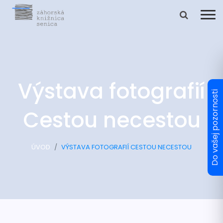
Výstava fotografií
Cestou necestou
ÚVOD
VÝSTAVA FOTOGRAFIÍ CESTOU NECESTOU