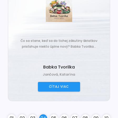
Čo sa stane, keď sa do tichej zákutiny škriatkov
prisťahuje niekto úplne nový? Babka Tvorilka...
Babka Tvorilka
Jančová, Katarína
ČÍTAJ VIAC