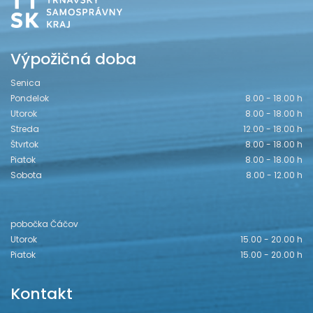
Výpožičná doba
Senica
Pondelok
8.00 - 18.00 h
Utorok
8.00 - 18.00 h
Streda
12.00 - 18.00 h
Štvrtok
8.00 - 18.00 h
Piatok
8.00 - 18.00 h
Sobota
8.00 - 12.00 h
pobočka Čáčov
Utorok
15.00 - 20.00 h
Piatok
15.00 - 20.00 h
Kontakt