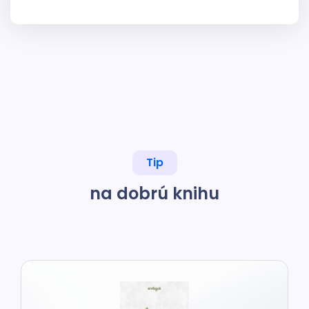
Tip
na dobrú knihu