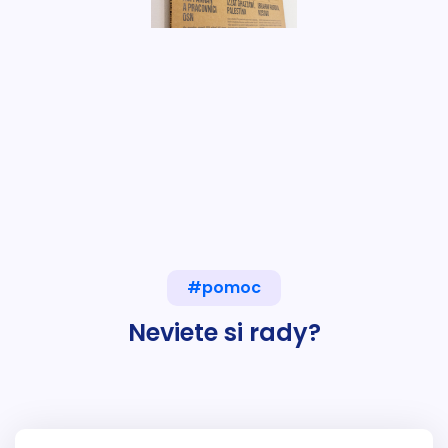
#pomoc
Neviete si rady?