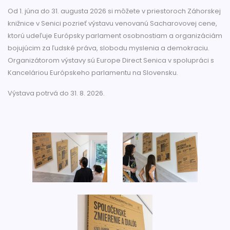
Od 1. júna do 31. augusta 2026 si môžete v priestoroch Záhorskej
knižnice v Senici pozrieť výstavu venovanú Sacharovovej cene,
ktorú udeľuje Európsky parlament osobnostiam a organizáciám
bojujúcim za ľudské práva, slobodu myslenia a demokraciu.
Organizátorom výstavy sú Europe Direct Senica v spolupráci s
Kanceláriou Európskeho parlamentu na Slovensku.
Výstava potrvá do 31. 8. 2026.