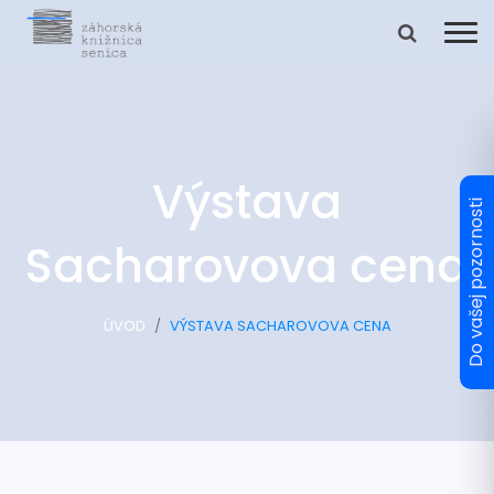
Výstava
Sacharovova cena
ÚVOD
VÝSTAVA SACHAROVOVA CENA