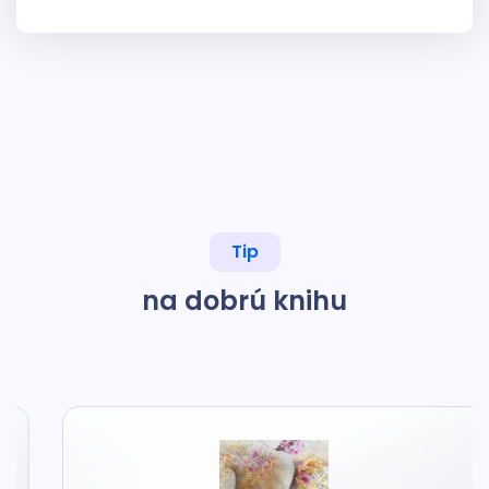
Tip
na dobrú knihu