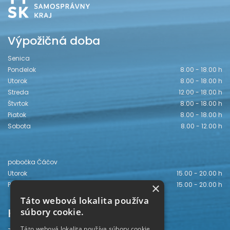
Výpožičná doba
Senica
Pondelok
8.00 - 18.00 h
Utorok
8.00 - 18.00 h
Streda
12.00 - 18.00 h
Štvrtok
8.00 - 18.00 h
Piatok
8.00 - 18.00 h
Sobota
8.00 - 12.00 h
pobočka Čáčov
Utorok
15.00 - 20.00 h
×
Piatok
15.00 - 20.00 h
Táto webová lokalita používa
Kontakt
súbory cookie.
Táto webová lokalita používa súbory cookie