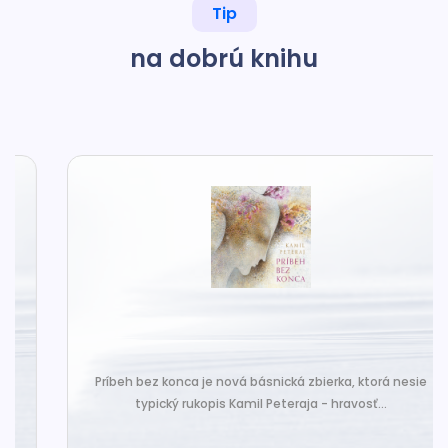
Tip
na dobrú knihu
Príbeh bez konca je nová básnická zbierka, ktorá nesie
typický rukopis Kamil Peteraja - hravosť...