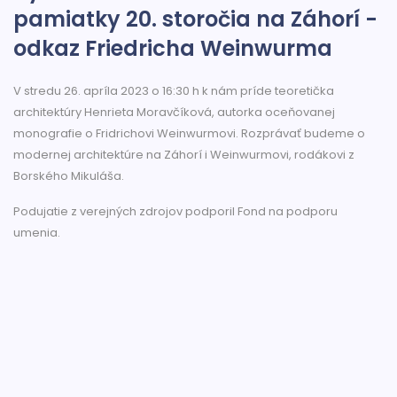
pamiatky 20. storočia na Záhorí -
odkaz Friedricha Weinwurma
V stredu 26. apríla 2023 o 16:30 h k nám príde teoretička
architektúry Henrieta Moravčíková, autorka oceňovanej
monografie o Fridrichovi Weinwurmovi. Rozprávať budeme o
modernej architektúre na Záhorí i Weinwurmovi, rodákovi z
Borského Mikuláša.
Podujatie z verejných zdrojov podporil Fond na podporu
umenia.