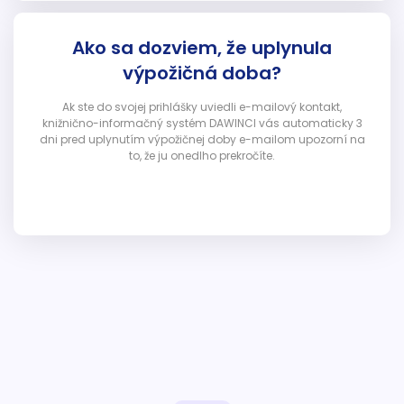
Ako sa dozviem, že uplynula
výpožičná doba?
Ak ste do svojej prihlášky uviedli e-mailový kontakt,
knižnično-informačný systém DAWINCI vás automaticky 3
dni pred uplynutím výpožičnej doby e-mailom upozorní na
to, že ju onedlho prekročíte.