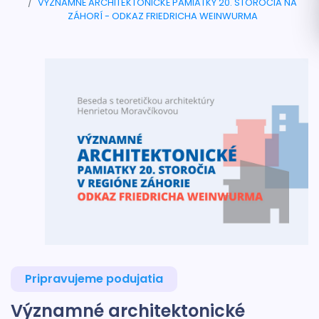
VÝZNAMNÉ ARCHITEKTONICKÉ PAMIATKY 20. STOROČIA NA
ZÁHORÍ - ODKAZ FRIEDRICHA WEINWURMA
Pripravujeme podujatia
Významné architektonické