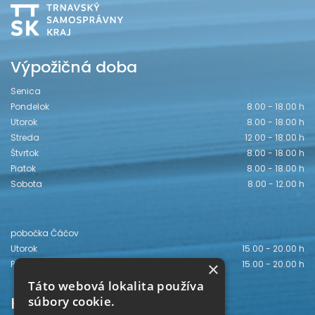
Výpožičná doba
Senica
Pondelok
8.00 - 18.00 h
Utorok
8.00 - 18.00 h
Streda
12.00 - 18.00 h
Štvrtok
8.00 - 18.00 h
Piatok
8.00 - 18.00 h
Sobota
8.00 - 12.00 h
pobočka Čáčov
Utorok
15.00 - 20.00 h
Piatok
15.00 - 20.00 h
×
Táto webová lokalita používa
Kontakt
súbory cookie.