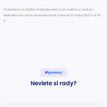
Pozývame na ďalšie stretnutie detí a ich rodičov s Jankou
Malovíkovou, ktoré sa bude konať v utorok 10. mája 2022 o 9:30
h.
#pomoc
Neviete si rady?