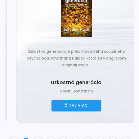
Úzkostná generácia je prelomová kniha sociálneho
psychológa Jonathana Haidta, ktorá sa v anglickom
origináli stala...
Úzkostná generácia
Haidt, Jonathan
ČÍTAJ VIAC