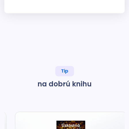
Tip
na dobrú knihu