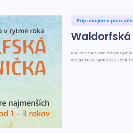
Pripravujeme podujati
Waldorfská
Rodičov a ich ratolesti pozývame
Waldorfskou herničkou, ktoré sa 