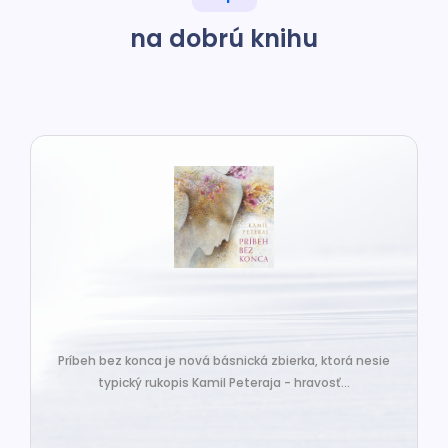
na dobrú knihu
Príbeh bez konca je nová básnická zbierka, ktorá nesie
typický rukopis Kamil Peteraja - hravosť...