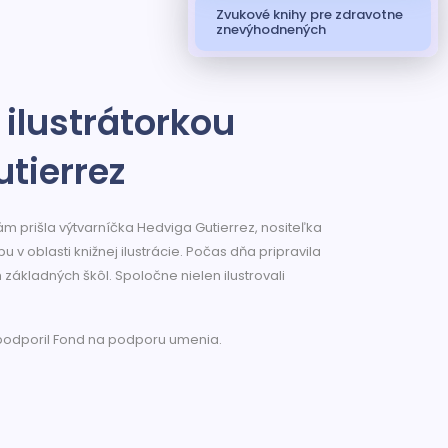
Zvukové knihy pre zdravotne
znevýhodnených
ilustrátorkou
tierrez
ám prišla výtvarníčka Hedviga Gutierrez, nositeľka
 v oblasti knižnej ilustrácie. Počas dňa pripravila
 základných škôl. Spoločne nielen ilustrovali
 podporil Fond na podporu umenia.