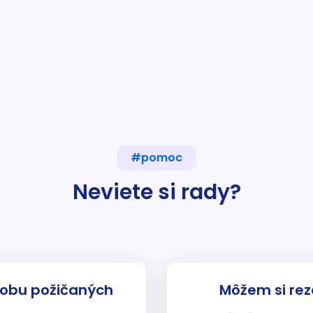
#pomoc
Neviete si rady?
dobu požičaných
Môžem si rez