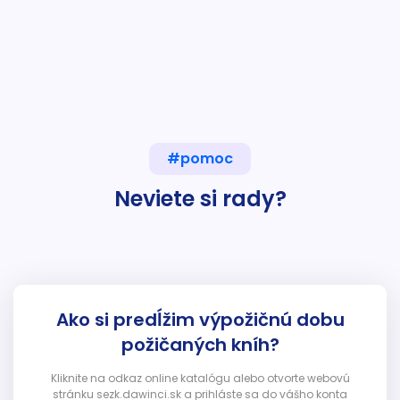
#pomoc
Neviete si rady?
Ako si predĺžim výpožičnú dobu
požičaných kníh?
Kliknite na odkaz online katalógu alebo otvorte webovú
stránku sezk.dawinci.sk a prihláste sa do vášho konta