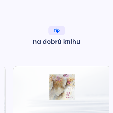
Tip
na dobrú knihu