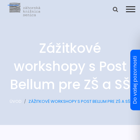
Zážitkové
workshopy s Post
Bellum pre ZŠ a SŠ
ÚVOD
ZÁŽITKOVÉ WORKSHOPY S POST BELLUM PRE ZŠ A SŠ