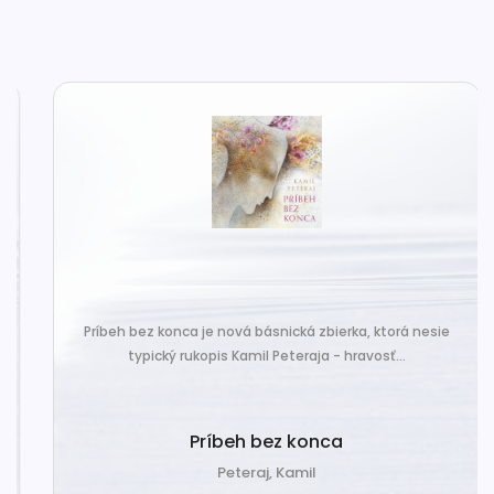
Príbeh bez konca je nová básnická zbierka, ktorá nesie
typický rukopis Kamil Peteraja - hravosť...
Príbeh bez konca
Peteraj, Kamil