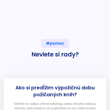
#pomoc
Neviete si rady?
Ako si predĺžim výpožičnú dobu
požičaných kníh?
Kliknite na odkaz online katalógu alebo otvorte webovú
stránku sezk.dawinci.sk a prihláste sa do vášho konta