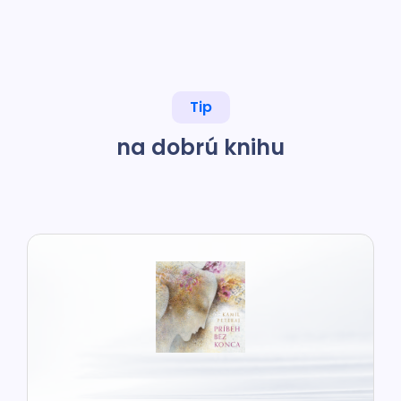
Tip
na dobrú knihu