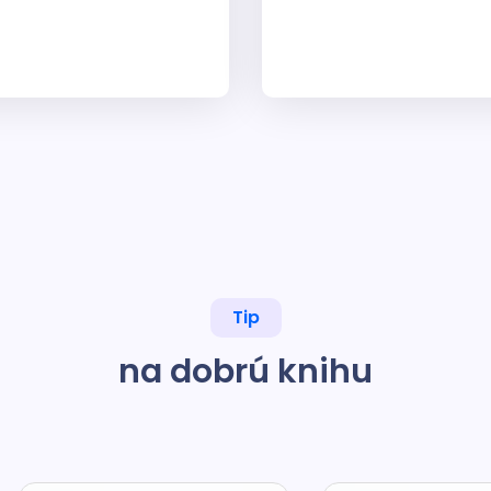
Tip
na dobrú knihu