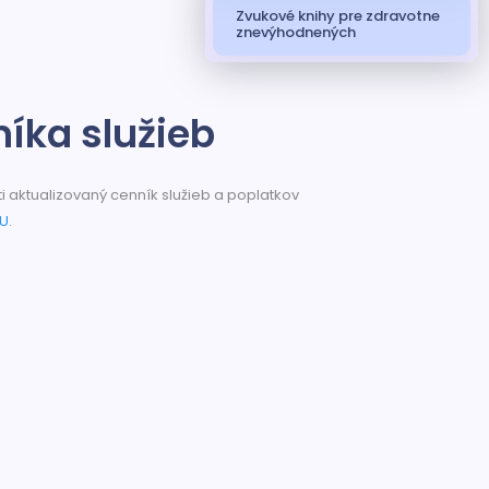
Zvukové knihy pre zdravotne
znevýhodnených
íka služieb
sti aktualizovaný cenník služieb a poplatkov
U
.