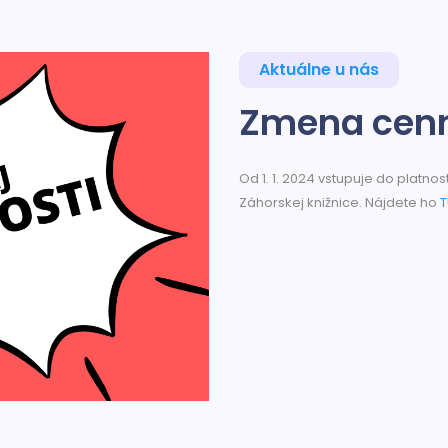
Aktuálne u nás
Zmena cenn
Od 1. 1. 2024 vstupuje do platno
Záhorskej knižnice. Nájdete ho
T