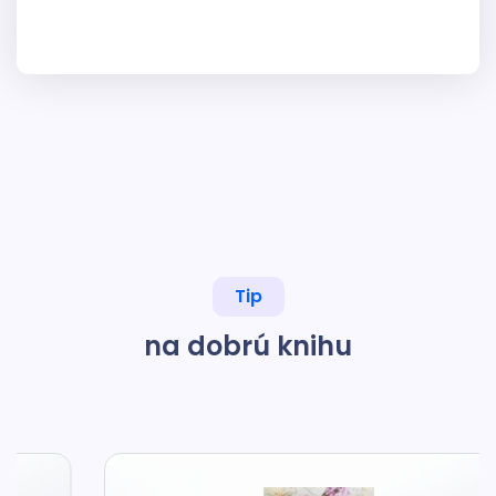
Tip
na dobrú knihu