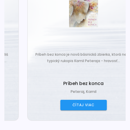
Príbeh bez konca je nová básnická zbierka, ktorá nesie
typický rukopis Kamil Peteraja - hravosť...
Príbeh bez konca
Peteraj, Kamil
ČÍTAJ VIAC