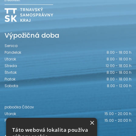
Výpožičná doba
Senica
Pondelok
8.00 - 18.00 h
Utorok
8.00 - 18.00 h
Streda
12.00 - 18.00 h
Štvrtok
8.00 - 18.00 h
Piatok
8.00 - 18.00 h
Sobota
8.00 - 12.00 h
pobočka Čáčov
Utorok
15.00 - 20.00 h
×
Piatok
15.00 - 20.00 h
Táto webová lokalita používa