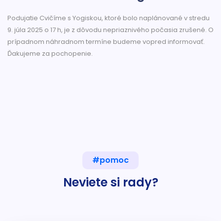
Podujatie Cvičíme s Yogiskou, ktoré bolo naplánované v stredu
9. júla 2025 o 17 h, je z dôvodu nepriaznivého počasia zrušené. O
prípadnom náhradnom termíne budeme vopred informovať.
Ďakujeme za pochopenie.
#pomoc
Neviete si rady?