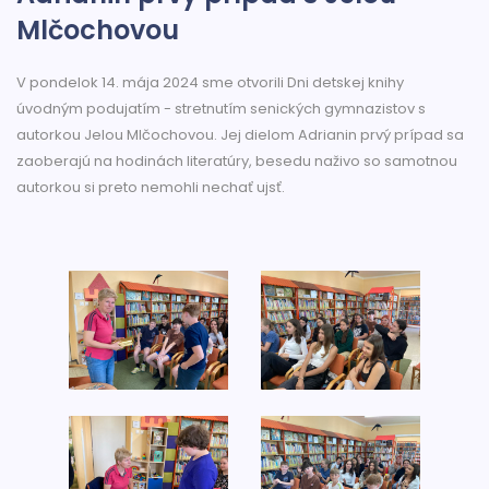
Mlčochovou
V pondelok 14. mája 2024 sme otvorili Dni detskej knihy
úvodným podujatím - stretnutím senických gymnazistov s
autorkou Jelou Mlčochovou. Jej dielom Adrianin prvý prípad sa
zaoberajú na hodinách literatúry, besedu naživo so samotnou
autorkou si preto nemohli nechať ujsť.