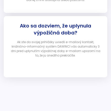
Ako sa dozviem, že uplynula
výpožičná doba?
Ak ste do svojej prihlášky uviedli e-mailový kontakt,
knižnično-informačný systém DAWINCI vás automaticky 3
dni pred uplynutím výpožičnej doby e-mailom upozorní na
to, že ju onedlho prekročíte.