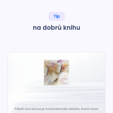
Tip
na dobrú knihu
Príbeh bez konca je nová básnická zbierka, ktorá nesie