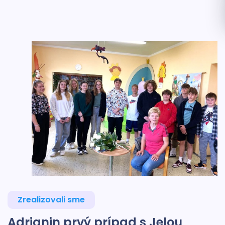
Zrealizovali sme
Adrianin prvý prípad s Jelou