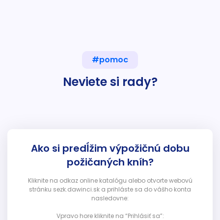
#pomoc
Neviete si rady?
Ako si predĺžim výpožičnú dobu
požičaných kníh?
Kliknite na odkaz online katalógu alebo otvorte webovú
stránku sezk.dawinci.sk a prihláste sa do vášho konta
nasledovne:
Vpravo hore kliknite na “Prihlásiť sa”: