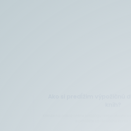
Ako si predĺžim výpožičnú 
kníh?
Kliknite na odkaz online katalógu alebo otvorte 
a prihláste sa do vášho konta 